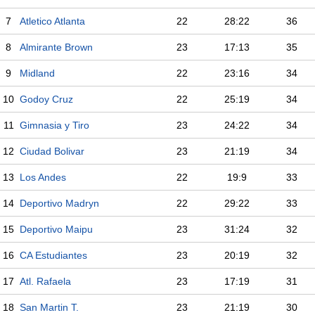
7
Atletico Atlanta
22
28:22
36
8
Almirante Brown
23
17:13
35
9
Midland
22
23:16
34
10
Godoy Cruz
22
25:19
34
11
Gimnasia y Tiro
23
24:22
34
12
Ciudad Bolivar
23
21:19
34
13
Los Andes
22
19:9
33
14
Deportivo Madryn
22
29:22
33
15
Deportivo Maipu
23
31:24
32
16
CA Estudiantes
23
20:19
32
17
Atl. Rafaela
23
17:19
31
18
San Martin T.
23
21:19
30