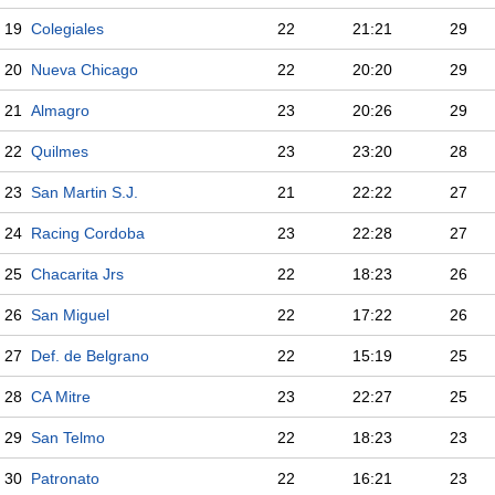
19
Colegiales
22
21:21
29
20
Nueva Chicago
22
20:20
29
21
Almagro
23
20:26
29
22
Quilmes
23
23:20
28
23
San Martin S.J.
21
22:22
27
24
Racing Cordoba
23
22:28
27
25
Chacarita Jrs
22
18:23
26
26
San Miguel
22
17:22
26
27
Def. de Belgrano
22
15:19
25
28
CA Mitre
23
22:27
25
29
San Telmo
22
18:23
23
30
Patronato
22
16:21
23