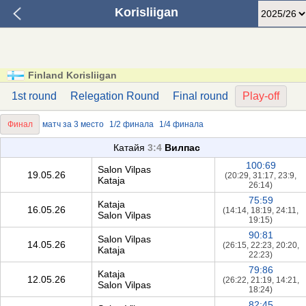
Korisliigan
Finland Korisliigan
1st round
Relegation Round
Final round
Play-off
Финал
матч за 3 место
1/2 финала
1/4 финала
Катайя
3:4
Вилпас
100:69
Salon Vilpas
19.05.26
(20:29, 31:17, 23:9,
Kataja
26:14)
75:59
Kataja
16.05.26
(14:14, 18:19, 24:11,
Salon Vilpas
19:15)
90:81
Salon Vilpas
14.05.26
(26:15, 22:23, 20:20,
Kataja
22:23)
79:86
Kataja
12.05.26
(26:22, 21:19, 14:21,
Salon Vilpas
18:24)
82:45