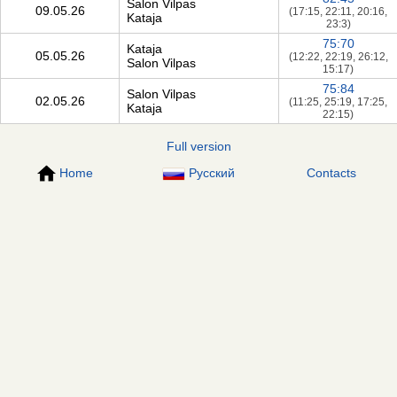
Salon Vilpas
09.05.26
(17:15, 22:11, 20:16,
Kataja
23:3)
75:70
Kataja
05.05.26
(12:22, 22:19, 26:12,
Salon Vilpas
15:17)
75:84
Salon Vilpas
02.05.26
(11:25, 25:19, 17:25,
Kataja
22:15)
Full version
Home
Русский
Contacts