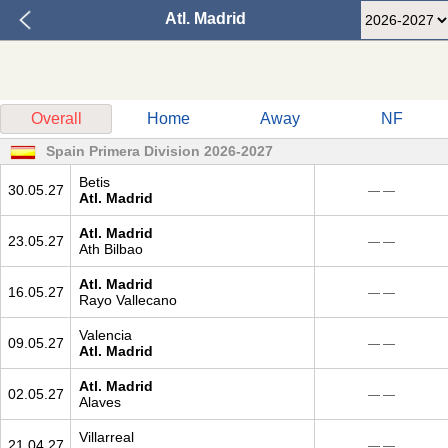
Atl. Madrid
Overall
Home
Away
NF
Spain Primera Division 2026-2027
Betis
30.05.27
— —
Atl. Madrid
Atl. Madrid
23.05.27
— —
Ath Bilbao
Atl. Madrid
16.05.27
— —
Rayo Vallecano
Valencia
09.05.27
— —
Atl. Madrid
Atl. Madrid
02.05.27
— —
Alaves
Villarreal
21.04.27
— —