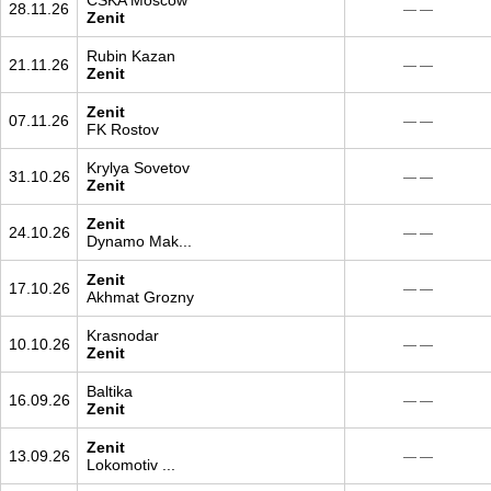
CSKA Moscow
28.11.26
— —
Zenit
Rubin Kazan
21.11.26
— —
Zenit
Zenit
07.11.26
— —
FK Rostov
Krylya Sovetov
31.10.26
— —
Zenit
Zenit
24.10.26
— —
Dynamo Mak...
Zenit
17.10.26
— —
Akhmat Grozny
Krasnodar
10.10.26
— —
Zenit
Baltika
16.09.26
— —
Zenit
Zenit
13.09.26
— —
Lokomotiv ...