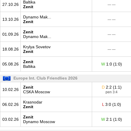
Baltika
27.10.26
— —
Zenit
Dynamo Mak...
13.10.26
— —
Zenit
Zenit
01.09.26
— —
Dynamo Mak...
Krylya Sovetov
18.08.26
— —
Zenit
Zenit
05.08.26
W
1:0 (1:0)
Baltika
Europe Int. Club Friendlies 2026
Zenit
D
2:2 (1:1)
10.02.26
CSKA Moscow
pen 3:4
Krasnodar
06.02.26
L
3:0 (1:0)
Zenit
Zenit
03.02.26
W
2:1 (1:0)
Dynamo Moscow