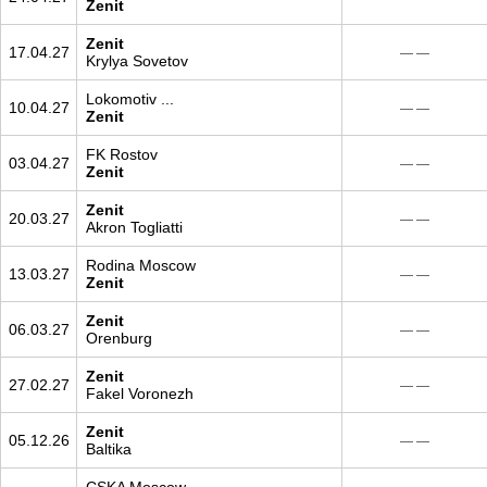
Zenit
Zenit
17.04.27
— —
Krylya Sovetov
Lokomotiv ...
10.04.27
— —
Zenit
FK Rostov
03.04.27
— —
Zenit
Zenit
20.03.27
— —
Akron Togliatti
Rodina Moscow
13.03.27
— —
Zenit
Zenit
06.03.27
— —
Orenburg
Zenit
27.02.27
— —
Fakel Voronezh
Zenit
05.12.26
— —
Baltika