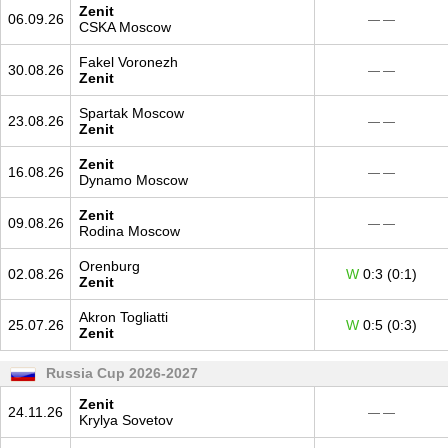
Zenit
06.09.26
— —
CSKA Moscow
Fakel Voronezh
30.08.26
— —
Zenit
Spartak Moscow
23.08.26
— —
Zenit
Zenit
16.08.26
— —
Dynamo Moscow
Zenit
09.08.26
— —
Rodina Moscow
Orenburg
02.08.26
W
0:3 (0:1)
Zenit
Akron Togliatti
25.07.26
W
0:5 (0:3)
Zenit
Russia Cup 2026-2027
Zenit
24.11.26
— —
Krylya Sovetov