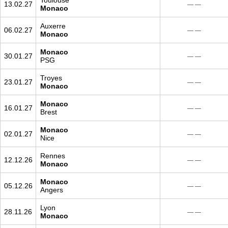
Toulouse
13.02.27
— —
Monaco
Auxerre
06.02.27
— —
Monaco
Monaco
30.01.27
— —
PSG
Troyes
23.01.27
— —
Monaco
Monaco
16.01.27
— —
Brest
Monaco
02.01.27
— —
Nice
Rennes
12.12.26
— —
Monaco
Monaco
05.12.26
— —
Angers
Lyon
28.11.26
— —
Monaco