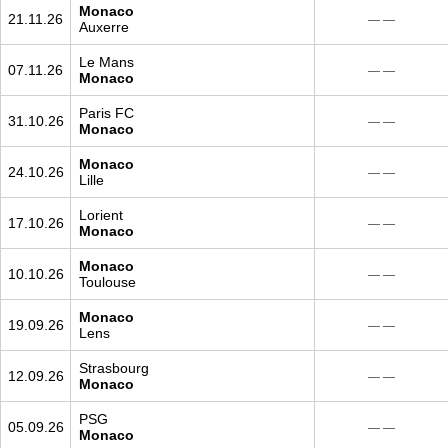
Monaco
21.11.26
— —
Auxerre
Le Mans
07.11.26
— —
Monaco
Paris FC
31.10.26
— —
Monaco
Monaco
24.10.26
— —
Lille
Lorient
17.10.26
— —
Monaco
Monaco
10.10.26
— —
Toulouse
Monaco
19.09.26
— —
Lens
Strasbourg
12.09.26
— —
Monaco
PSG
05.09.26
— —
Monaco