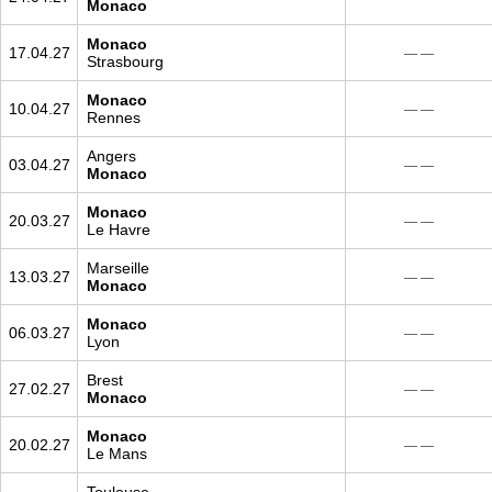
Monaco
Monaco
17.04.27
— —
Strasbourg
Monaco
10.04.27
— —
Rennes
Angers
03.04.27
— —
Monaco
Monaco
20.03.27
— —
Le Havre
Marseille
13.03.27
— —
Monaco
Monaco
06.03.27
— —
Lyon
Brest
27.02.27
— —
Monaco
Monaco
20.02.27
— —
Le Mans