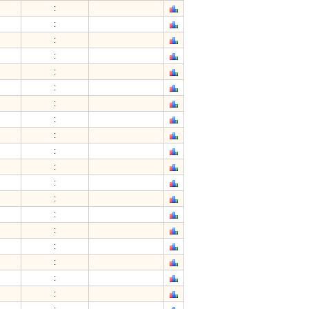
:
:
:
:
:
:
:
:
:
:
:
:
:
:
:
:
:
:
: