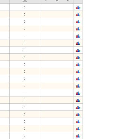
:
:
:
:
:
:
:
:
:
:
:
:
:
:
:
:
:
:
: