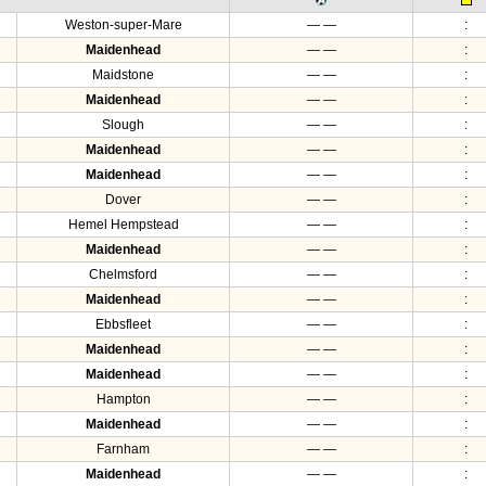
Weston-super-Mare
— —
:
Maidenhead
— —
:
Maidstone
— —
:
Maidenhead
— —
:
Slough
— —
:
Maidenhead
— —
:
Maidenhead
— —
:
Dover
— —
:
Hemel Hempstead
— —
:
Maidenhead
— —
:
Chelmsford
— —
:
Maidenhead
— —
:
Ebbsfleet
— —
:
Maidenhead
— —
:
Maidenhead
— —
:
Hampton
— —
:
Maidenhead
— —
:
Farnham
— —
:
Maidenhead
— —
: