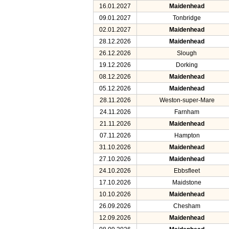
16.01.2027
Maidenhead
09.01.2027
Tonbridge
02.01.2027
Maidenhead
28.12.2026
Maidenhead
26.12.2026
Slough
19.12.2026
Dorking
08.12.2026
Maidenhead
05.12.2026
Maidenhead
28.11.2026
Weston-super-Mare
24.11.2026
Farnham
21.11.2026
Maidenhead
07.11.2026
Hampton
31.10.2026
Maidenhead
27.10.2026
Maidenhead
24.10.2026
Ebbsfleet
17.10.2026
Maidstone
10.10.2026
Maidenhead
26.09.2026
Chesham
12.09.2026
Maidenhead