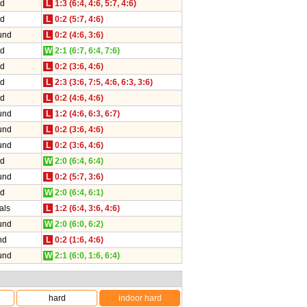
nd
L
1:3 (6:4, 4:6, 5:7, 4:6)
nd
L
0:2 (5:7, 4:6)
und
L
0:2 (4:6, 3:6)
nd
W
2:1 (6:7, 6:4, 7:6)
nd
L
0:2 (3:6, 4:6)
nd
L
2:3 (3:6, 7:5, 4:6, 6:3, 3:6)
nd
L
0:2 (4:6, 4:6)
und
L
1:2 (4:6, 6:3, 6:7)
und
L
0:2 (3:6, 4:6)
und
L
0:2 (3:6, 4:6)
nd
W
2:0 (6:4, 6:4)
und
L
0:2 (5:7, 3:6)
nd
W
2:0 (6:4, 6:1)
als
L
1:2 (6:4, 3:6, 4:6)
und
W
2:0 (6:0, 6:2)
nd
L
0:2 (1:6, 4:6)
und
W
2:1 (6:0, 1:6, 6:4)
hard
indoor hard