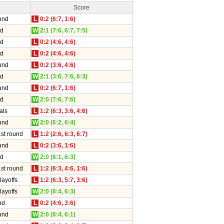
Score
und
L
0:2 (6:7, 1:6)
nd
W
2:1 (7:6, 6:7, 7:5)
nd
L
0:2 (4:6, 4:6)
nd
L
0:2 (4:6, 4:6)
und
L
0:2 (3:6, 4:6)
nd
W
2:1 (3:6, 7:6, 6:3)
und
L
0:2 (6:7, 1:6)
nd
W
2:0 (7:6, 7:6)
als
L
1:2 (6:3, 3:6, 4:6)
und
W
2:0 (6:2, 6:4)
1st round
L
1:2 (2:6, 6:3, 6:7)
und
L
0:2 (3:6, 1:6)
nd
W
2:0 (6:1, 6:3)
1st round
L
1:2 (6:3, 4:6, 1:6)
layoffs
L
1:2 (6:3, 5:7, 3:6)
layoffs
W
2:0 (6:4, 6:3)
nd
L
0:2 (4:6, 3:6)
und
W
2:0 (6:4, 6:1)