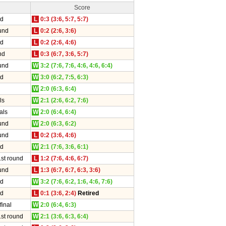
Score
nd
L
0:3 (3:6, 5:7, 5:7)
und
L
0:2 (2:6, 3:6)
nd
L
0:2 (2:6, 4:6)
nd
L
0:3 (6:7, 3:6, 5:7)
und
W
3:2 (7:6, 7:6, 4:6, 4:6, 6:4)
nd
W
3:0 (6:2, 7:5, 6:3)
W
2:0 (6:3, 6:4)
ls
W
2:1 (2:6, 6:2, 7:6)
als
W
2:0 (6:4, 6:4)
und
W
2:0 (6:3, 6:2)
und
L
0:2 (3:6, 4:6)
nd
W
2:1 (7:6, 3:6, 6:1)
1st round
L
1:2 (7:6, 4:6, 6:7)
und
L
1:3 (6:7, 6:7, 6:3, 3:6)
nd
W
3:2 (7:6, 6:2, 1:6, 4:6, 7:6)
nd
L
0:1 (3:6, 2:4)
Retired
final
W
2:0 (6:4, 6:3)
1st round
W
2:1 (3:6, 6:3, 6:4)