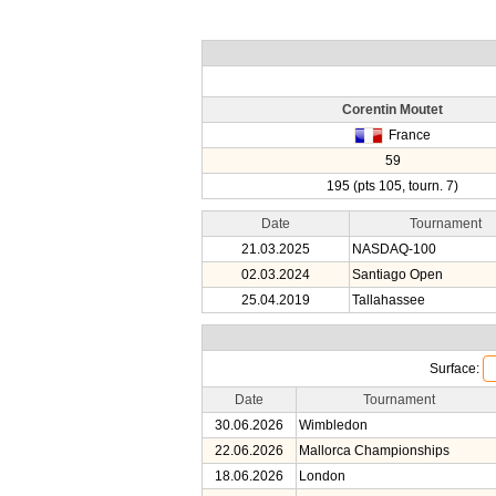
Corentin Moutet
France
59
195 (pts 105, tourn. 7)
Date
Tournament
21.03.2025
NASDAQ-100
02.03.2024
Santiago Open
25.04.2019
Tallahassee
Surface:
Date
Tournament
30.06.2026
Wimbledon
22.06.2026
Mallorca Championships
18.06.2026
London