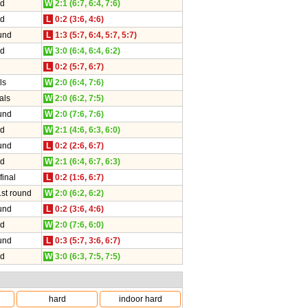
nd
W
2:1 (6:7, 6:4, 7:6)
nd
L
0:2 (3:6, 4:6)
und
L
1:3 (5:7, 6:4, 5:7, 5:7)
nd
W
3:0 (6:4, 6:4, 6:2)
L
0:2 (5:7, 6:7)
ls
W
2:0 (6:4, 7:6)
als
W
2:0 (6:2, 7:5)
und
W
2:0 (7:6, 7:6)
nd
W
2:1 (4:6, 6:3, 6:0)
und
L
0:2 (2:6, 6:7)
nd
W
2:1 (6:4, 6:7, 6:3)
final
L
0:2 (1:6, 6:7)
1st round
W
2:0 (6:2, 6:2)
und
L
0:2 (3:6, 4:6)
nd
W
2:0 (7:6, 6:0)
und
L
0:3 (5:7, 3:6, 6:7)
nd
W
3:0 (6:3, 7:5, 7:5)
hard
indoor hard