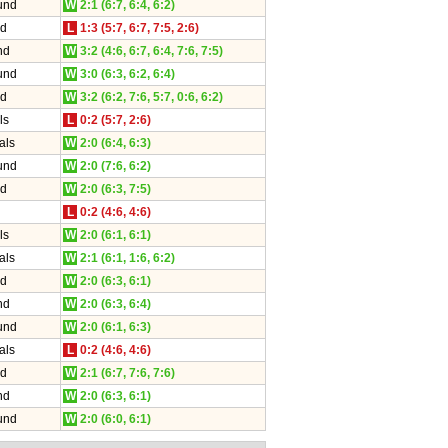
und
W
2:1 (6:7, 6:4, 6:2)
nd
L
1:3 (5:7, 6:7, 7:5, 2:6)
nd
W
3:2 (4:6, 6:7, 6:4, 7:6, 7:5)
und
W
3:0 (6:3, 6:2, 6:4)
nd
W
3:2 (6:2, 7:6, 5:7, 0:6, 6:2)
ls
L
0:2 (5:7, 2:6)
als
W
2:0 (6:4, 6:3)
und
W
2:0 (7:6, 6:2)
nd
W
2:0 (6:3, 7:5)
L
0:2 (4:6, 4:6)
ls
W
2:0 (6:1, 6:1)
als
W
2:1 (6:1, 1:6, 6:2)
nd
W
2:0 (6:3, 6:1)
nd
W
2:0 (6:3, 6:4)
und
W
2:0 (6:1, 6:3)
als
L
0:2 (4:6, 4:6)
nd
W
2:1 (6:7, 7:6, 7:6)
nd
W
2:0 (6:3, 6:1)
und
W
2:0 (6:0, 6:1)