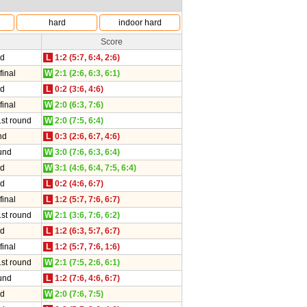
hard
indoor hard
Score
nd
L
1:2 (5:7, 6:4, 2:6)
final
W
2:1 (2:6, 6:3, 6:1)
nd
L
0:2 (3:6, 4:6)
final
W
2:0 (6:3, 7:6)
1st round
W
2:0 (7:5, 6:4)
nd
L
0:3 (2:6, 6:7, 4:6)
und
W
3:0 (7:6, 6:3, 6:4)
nd
W
3:1 (4:6, 6:4, 7:5, 6:4)
nd
L
0:2 (4:6, 6:7)
final
L
1:2 (5:7, 7:6, 6:7)
1st round
W
2:1 (3:6, 7:6, 6:2)
nd
L
1:2 (6:3, 5:7, 6:7)
final
L
1:2 (5:7, 7:6, 1:6)
1st round
W
2:1 (7:5, 2:6, 6:1)
und
L
1:2 (7:6, 4:6, 6:7)
nd
W
2:0 (7:6, 7:5)