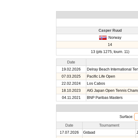
Casper Ruud
Norway
14
13 (pts 1275, tourn. 11)
Date
19.02.2026
Delray Beach International T
07.03.2025
Pacific Life Open
22.02.2024
Los Cabos
18.10.2023
AIG Japan Open Tennis Cham
04.11.2021
BNP Paribas Masters
Surface:
Date
Tournament
17.07.2026
Gstaad