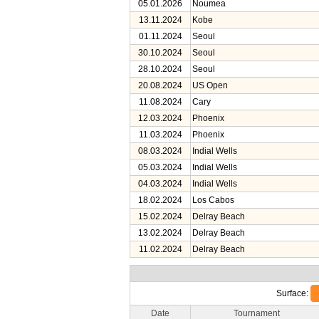
05.01.2026
Noumea
13.11.2024
Kobe
01.11.2024
Seoul
30.10.2024
Seoul
28.10.2024
Seoul
20.08.2024
US Open
11.08.2024
Cary
12.03.2024
Phoenix
11.03.2024
Phoenix
08.03.2024
Indial Wells
05.03.2024
Indial Wells
04.03.2024
Indial Wells
18.02.2024
Los Cabos
15.02.2024
Delray Beach
13.02.2024
Delray Beach
11.02.2024
Delray Beach
Surface:
Date
Tournament