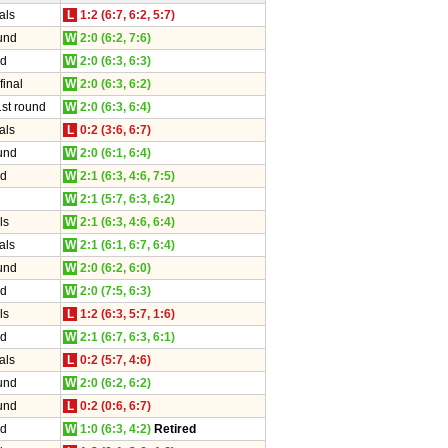
als
L
1:2 (6:7, 6:2, 5:7)
und
W
2:0 (6:2, 7:6)
nd
W
2:0 (6:3, 6:3)
final
W
2:0 (6:3, 6:2)
1st round
W
2:0 (6:3, 6:4)
als
L
0:2 (3:6, 6:7)
und
W
2:0 (6:1, 6:4)
nd
W
2:1 (6:3, 4:6, 7:5)
W
2:1 (5:7, 6:3, 6:2)
ls
W
2:1 (6:3, 4:6, 6:4)
als
W
2:1 (6:1, 6:7, 6:4)
und
W
2:0 (6:2, 6:0)
nd
W
2:0 (7:5, 6:3)
ls
L
1:2 (6:3, 5:7, 1:6)
nd
W
2:1 (6:7, 6:3, 6:1)
als
L
0:2 (5:7, 4:6)
und
W
2:0 (6:2, 6:2)
und
L
0:2 (0:6, 6:7)
nd
W
1:0 (6:3, 4:2)
Retired