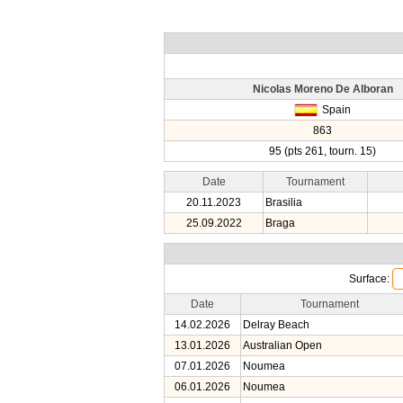
Nicolas Moreno De Alboran
Spain
863
95 (pts 261, tourn. 15)
Date
Tournament
20.11.2023
Brasilia
25.09.2022
Braga
Surface:
Date
Tournament
14.02.2026
Delray Beach
13.01.2026
Australian Open
07.01.2026
Noumea
06.01.2026
Noumea