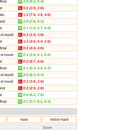
final
W
2:0 (6:2, 6:4)
nd
L
0:2 (3:6, 2:6)
als
L
1:2 (7:6, 3:6, 4:6)
und
W
2:0 (7:6, 6:1)
nd
W
2:1 (7:6, 6:7, 6:4)
1st round
L
0:2 (1:6, 3:6)
nd
L
1:2 (4:6, 6:4, 2:6)
final
L
0:2 (4:6, 4:6)
1st round
W
2:1 (2:6, 6:1, 6:4)
nd
L
0:2 (6:7, 4:6)
final
W
2:1 (6:3, 4:6, 6:3)
1st round
W
2:0 (6:3, 6:1)
1st round
L
0:2 (3:6, 2:6)
und
L
0:2 (2:6, 2:6)
nd
W
2:0 (6:2, 7:6)
final
W
2:1 (5:7, 6:2, 6:3)
hard
indoor hard
Score