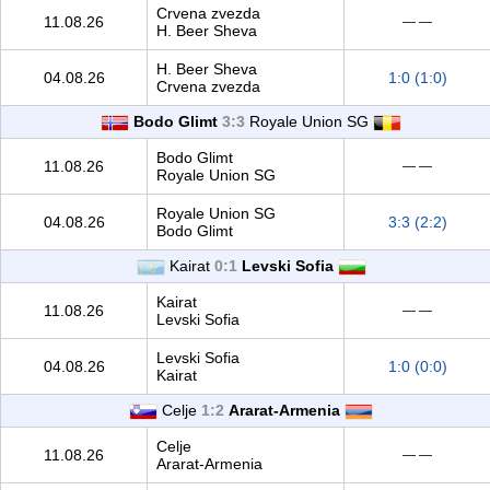
Crvena zvezda
11.08.26
— —
H. Beer Sheva
H. Beer Sheva
04.08.26
1:0 (1:0)
Crvena zvezda
Bodo Glimt
3:3
Royale Union SG
Bodo Glimt
11.08.26
— —
Royale Union SG
Royale Union SG
04.08.26
3:3 (2:2)
Bodo Glimt
Kairat
0:1
Levski Sofia
Kairat
11.08.26
— —
Levski Sofia
Levski Sofia
04.08.26
1:0 (0:0)
Kairat
Celje
1:2
Ararat-Armenia
Celje
11.08.26
— —
Ararat-Armenia