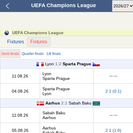
UEFA Champions League
UEFA Champions League
Fixtures
Fixtures
Semi-finals
Quarter-finals
1/8 finals
Lyon
1:2
Sparta Prague
Lyon
11.08.26
— —
Sparta Prague
Sparta Prague
04.08.26
2:1 (0:1)
Lyon
Aarhus
2:1
Sabah Baku
Sabah Baku
11.08.26
— —
Aarhus
Aarhus
05.08.26
2:1 (1:0)
Sabah Baku