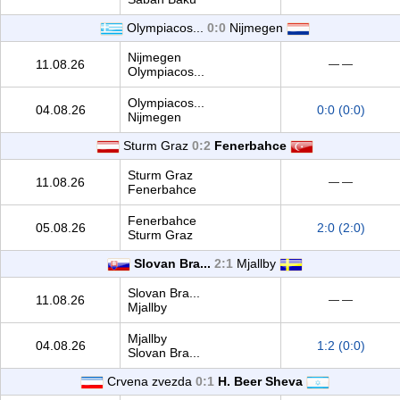
Olympiacos...
0:0
Nijmegen
Nijmegen
11.08.26
— —
Olympiacos...
Olympiacos...
04.08.26
0:0 (0:0)
Nijmegen
Sturm Graz
0:2
Fenerbahce
Sturm Graz
11.08.26
— —
Fenerbahce
Fenerbahce
05.08.26
2:0 (2:0)
Sturm Graz
Slovan Bra...
2:1
Mjallby
Slovan Bra...
11.08.26
— —
Mjallby
Mjallby
04.08.26
1:2 (0:0)
Slovan Bra...
Crvena zvezda
0:1
H. Beer Sheva