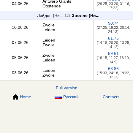
Antwerp Giants
04.06.26
(29:25, 23:20, 31:16,
Oostende
17:22)
Лейден (Ни...
1:3
Зволле (Ни...
90:74
Zwolle
10.06.26
(27:25, 19:22, 20:14,
Leiden
24:13)
61:75
Leiden
07.06.26
(14:18, 20:20, 13:25,
Zwolle
14:12)
59:61
Zwolle
05.06.26
(18:15, 11:27, 16:10,
Leiden
14:9)
68:86
Leiden
03.06.26
(15:33, 24:18, 19:22,
Zwolle
10:13)
Full version
Home
Русский
Contacts